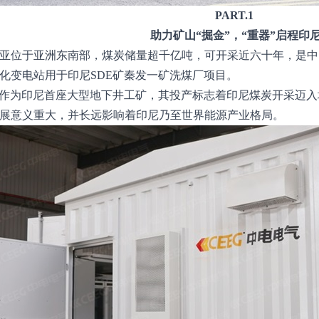
PART.1
助力矿山“掘金”，“重器”启程印
亚位于亚洲东南部，煤炭储量超千亿吨，可开采近六十年，是中
化变电站用于印尼SDE矿秦发一矿洗煤厂项目。
矿作为印尼首座大型地下井工矿，其投产标志着印尼煤炭开采迈
展意义重大，并长远影响着印尼乃至世界能源产业格局。