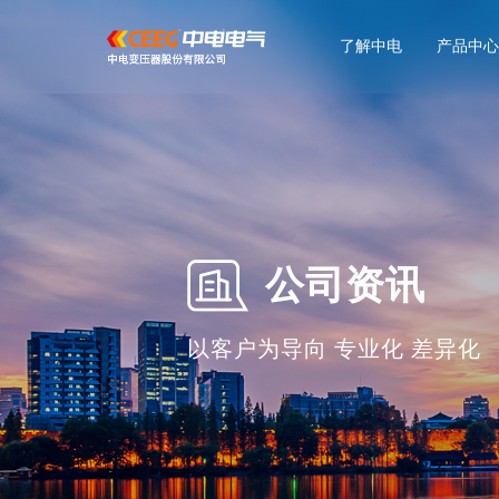
了解中电
产品中心
干式
轨
公司资讯
以客户为导向 专业化 差异化