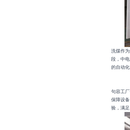
洗煤作为
段，中电
的自动化
句容工厂
保障设备
验，满足