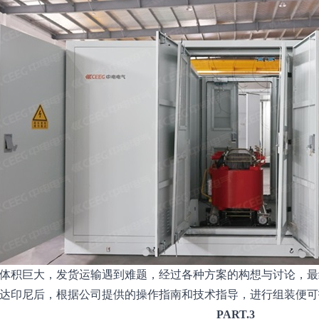
体积巨大，发货运输遇到难题，经过各种方案的构想与讨论，最终
达印尼后，根据公司提供的操作指南和技术指导，进行组装便可
PART.3