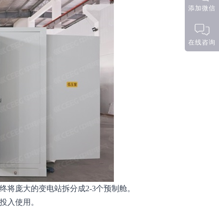
添加微信
在线咨询
将庞大的变电站拆分成2-3个预制舱。
投入使用。