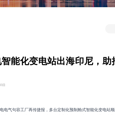
电智能化变电站出海印尼，助推
！
03日
电电气句容工厂再传捷报，多台定制化预制舱式智能化变电站顺