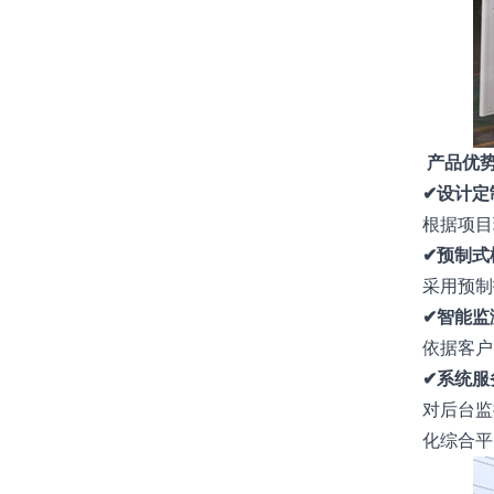
产品优
✔设计定
根据项目
✔预制式
采用预制
✔智能监
依据客户
✔系统服
对后台监
化综合平