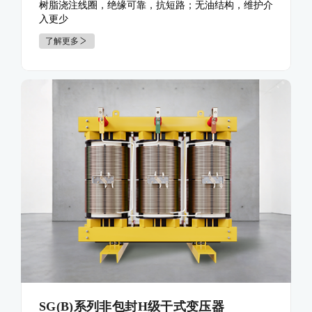
树脂浇注线圈，绝缘可靠，抗短路；无油结构，维护介
入更少
了解更多
SG(B)系列非包封H级干式变压器