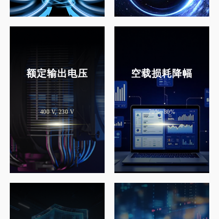
额定输出电压
空载损耗降幅
400 V, 230 V
70%~80%