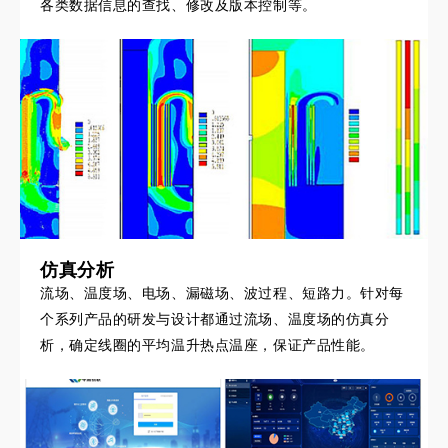
各类数据信息的查找、修改及版本控制等。
仿真分析
流场、温度场、电场、漏磁场、波过程、短路力。针对每
个系列产品的研发与设计都通过流场、温度场的仿真分
析，确定线圈的平均温升热点温座，保证产品性能。