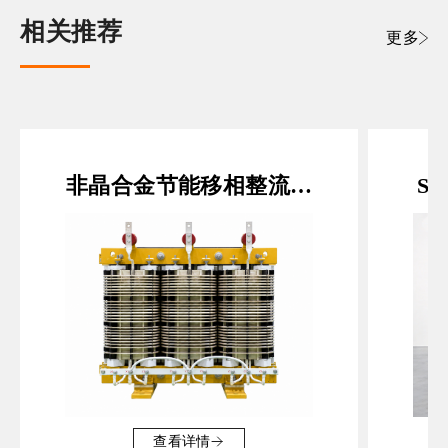
相关推荐
更多
非晶合金节能移相整流变
S
压器
查看详情