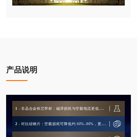
产品说明
1
- 非晶合金铁芯带材：磁滞损耗与空载电流更低，
能效更高
2
- 对比硅钢片：空载损耗可降低约 60%–80%，更适
合节能要求高的配电场景