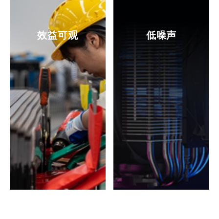
效益可观
低噪声