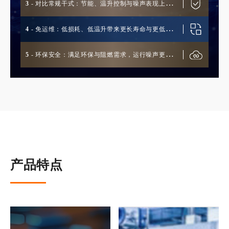
3
- 对比常规干式：节能、温升控制与噪声表现上更
优，适配长期运行需求
4
- 免运维：低损耗、低温升带来更长寿命与更低运
维负担，长期收益更佳
5
- 环保安全：满足环保与阻燃需求，运行噪声更
低，适用于环境与安全要求高的场所
产品特点