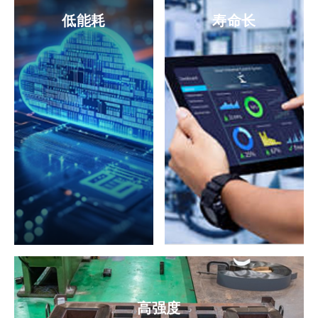
低能耗
寿命长
高强度