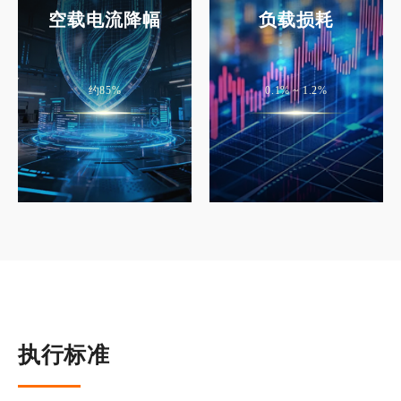
空载电流降幅
负载损耗
约85%
0.1% ~ 1.2%
执行标准