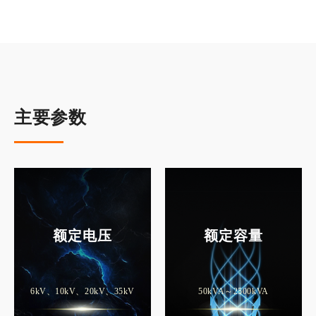
主要参数
额定电压
额定容量
6kV、10kV、20kV、35kV
50kVA～2500kVA