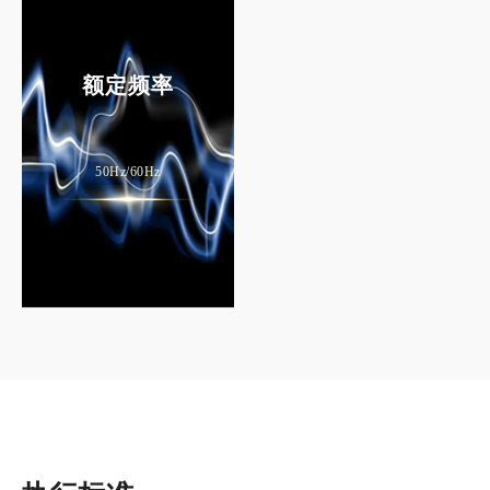
额定频率
50Hz/60Hz