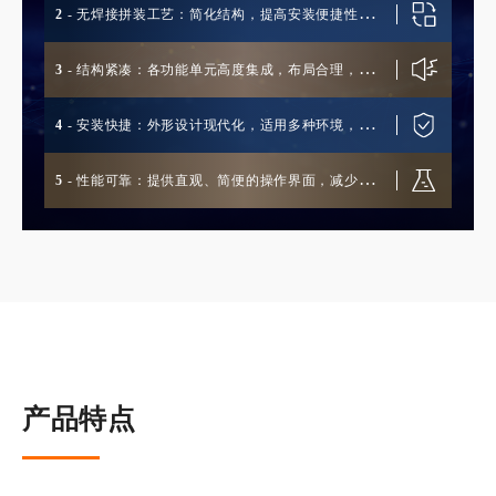
2
- 无焊接拼装工艺：简化结构，提高安装便捷性和
抗变形能力
3
- 结构紧凑：各功能单元高度集成，布局合理，占
地空间小
4
- 安装快捷：外形设计现代化，适用多种环境，施
工周期短，降低工程成本
5
- 性能可靠：提供直观、简便的操作界面，减少人
为误操作，运行稳定
产品特点